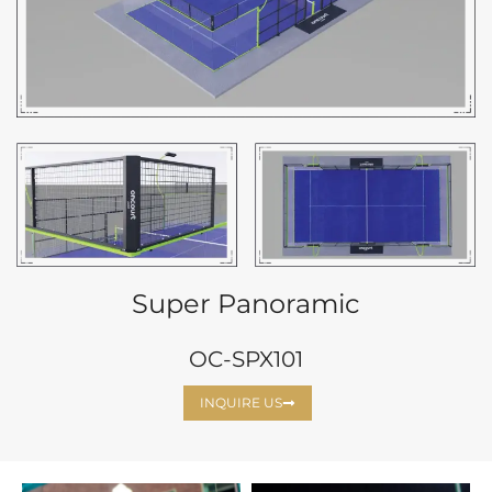
Super Panoramic
OC-SPX101
INQUIRE US