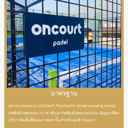
มาตรฐาน
สนามปาเดลแบบ Oncourt Panoramic ตรงตามมาตรฐานของ
สหพันธ์แพดเดลนานาชาติและสหพันธ์แพดเดลสเปน สัญญาเพียง
บริการติดตั้งที่มีคุณภาพเท่านั้นสำหรับลูกค้าของเรา