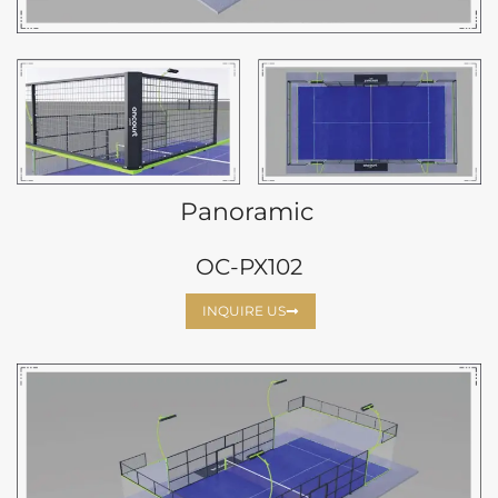
Panoramic
OC-PX102
INQUIRE US