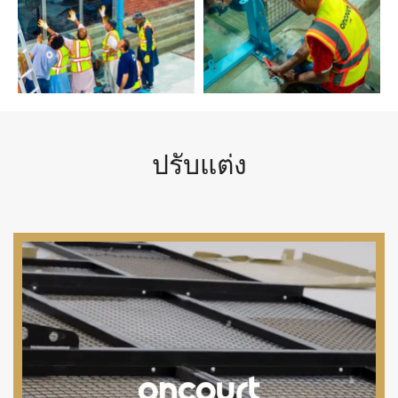
ปรับแต่ง