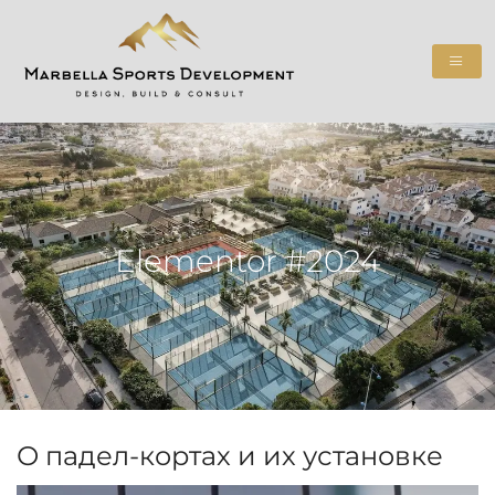
Elementor #2024
О падел-кортах и их установке