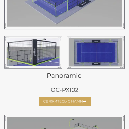
Panoramic
OC-PX102
СВЯЖИТЕСЬ С НАМИ