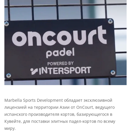
Marbella Sports Development обладает эксклюзивной
лицензией на территории Азии от OnCourt, ведущего
испанского производителя кортов, базирующегося в
Кувейте, для поставки элитных падел-кортов по всему
миру.