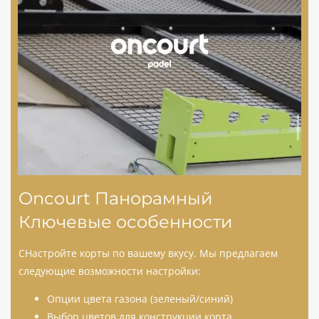
Oncourt Панорамный
Ключевые особенности
C
Настройте корты по вашему вкусу. Мы предлагаем
следующие возможности настройки:
Опции цвета газона (зеленый/синий)
Выбор цветов для конструкции корта