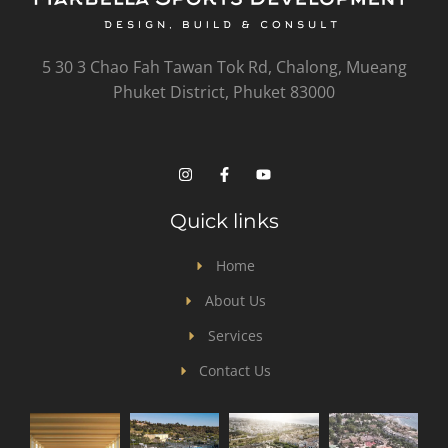
5 30 3 Chao Fah Tawan Tok Rd, Chalong, Mueang
Phuket District, Phuket 83000
Quick links
Home
About Us
Services
Contact Us