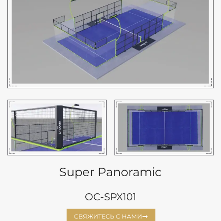
Super Panoramic
OC-SPX101
СВЯЖИТЕСЬ С НАМИ