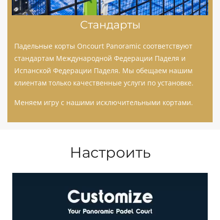
Стандарты
Падельные корты Oncourt Panoramic соответствуют
стандартам Международной Федерации Паделя и
Испанской Федерации Паделя. Мы обещаем нашим
клиентам только качественные услуги по установке.
Меняем игру с нашими исключительными кортами.
Настроить